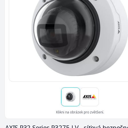
Klikni na obrázek pro zvětšení.
AXIS P32 Series P3275-LV - síťová bezpečn