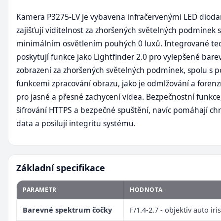
Kamera P3275-LV je vybavena infračervenými LED dioda
zajišťují viditelnost za zhoršených světelných podmínek s
minimálním osvětlením pouhých 0 luxů. Integrované te
poskytují funkce jako Lightfinder 2.0 pro vylepšené bare
zobrazení za zhoršených světelných podmínek, spolu s p
funkcemi zpracování obrazu, jako je odmlžování a foren
pro jasné a přesné zachycení videa. Bezpečnostní funkce,
šifrování HTTPS a bezpečné spuštění, navíc pomáhají chrá
data a posilují integritu systému.
Základní specifikace
PARAMETR
HODNOTA
Barevné spektrum čočky
F/1.4-2.7 - objektiv auto iris