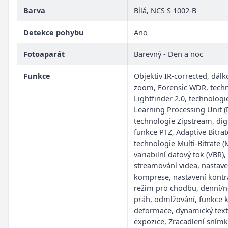
Barva
Bílá, NCS S 1002-B
Detekce pohybu
Ano
Fotoaparát
Barevný - Den a noc
Funkce
Objektiv IR-corrected, dálk
zoom, Forensic WDR, tech
Lightfinder 2.0, technolog
Learning Processing Unit 
technologie Zipstream, digi
funkce PTZ, Adaptive Bitrat
technologie Multi-Bitrate (
variabilní datový tok (VBR),
streamování videa, nastave
komprese, nastavení kontr
režim pro chodbu, denní/n
práh, odmlžování, funkce 
deformace, dynamický text
expozice, Zracadlení snímk