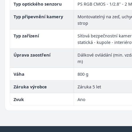
Typ optického senzoru
PS RGB CMOS - 1/2.8" - 2 M
Typ připevnění kamery
Montovatelný na zeď, uchy
strop
Typ zařízení
Síťová bezpečnostní kamer
statická - kupole - interiér
Úprava zaostření
Dálkové ovládání (min. vzd
m)
Váha
800 g
Záruka výrobce
Záruka 5 let
Zvuk
Ano