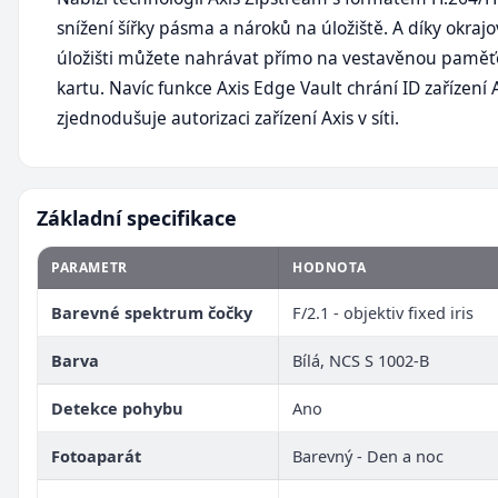
snížení šířky pásma a nároků na úložiště. A díky okra
úložišti můžete nahrávat přímo na vestavěnou pamě
kartu. Navíc funkce Axis Edge Vault chrání ID zařízení 
zjednodušuje autorizaci zařízení Axis v síti.
Základní specifikace
PARAMETR
HODNOTA
Barevné spektrum čočky
F/2.1 - objektiv fixed iris
Barva
Bílá, NCS S 1002-B
Detekce pohybu
Ano
Fotoaparát
Barevný - Den a noc