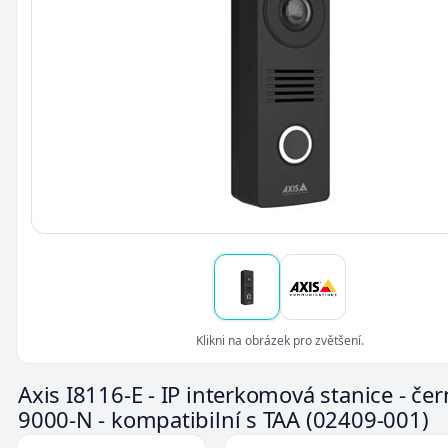
Klikni na obrázek pro zvětšení.
Axis I8116-E - IP interkomová stanice - če
9000-N - kompatibilní s TAA
(02409-001)