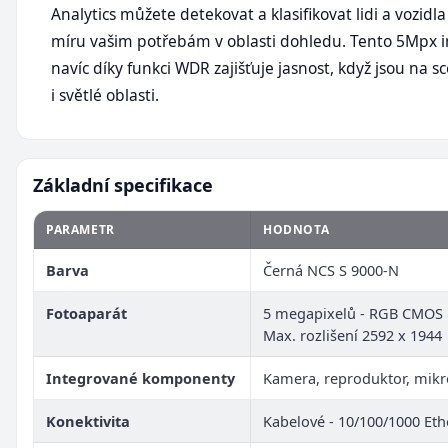
Analytics můžete detekovat a klasifikovat lidi a vozidla
míru vašim potřebám v oblasti dohledu. Tento 5Mpx 
navíc díky funkci WDR zajišťuje jasnost, když jsou na 
i světlé oblasti.
Základní specifikace
PARAMETR
HODNOTA
Barva
Černá NCS S 9000-N
Fotoaparát
5 megapixelů - RGB CMOS 1
Max. rozlišení 2592 x 1944
Integrované komponenty
Kamera, reproduktor, mik
Konektivita
Kabelové - 10/100/1000 Eth