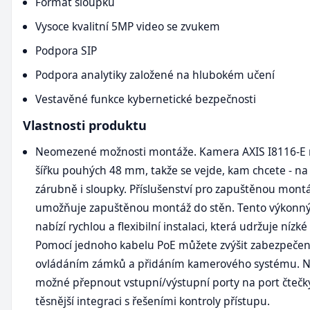
Formát sloupku
Vysoce kvalitní 5MP video se zvukem
Podpora SIP
Podpora analytiky založené na hlubokém učení
Vestavěné funkce kybernetické bezpečnosti
Vlastnosti produktu
Neomezené možnosti montáže. Kamera AXIS I8116-E 
šířku pouhých 48 mm, takže se vejde, kam chcete - na 
zárubně i sloupky. Příslušenství pro zapuštěnou montá
umožňuje zapuštěnou montáž do stěn. Tento výkonn
nabízí rychlou a flexibilní instalaci, která udržuje nízké
Pomocí jednoho kabelu PoE můžete zvýšit zabezpečení
ovládáním zámků a přidáním kamerového systému. Na
možné přepnout vstupní/výstupní porty na port čtečk
těsnější integraci s řešeními kontroly přístupu.