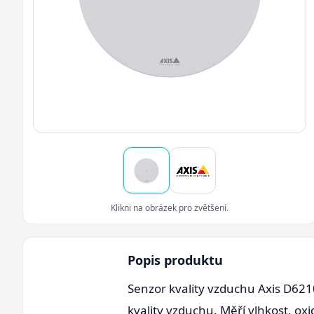
Klikni na obrázek pro zvětšení.
Popis produktu
Senzor kvality vzduchu Axis D621
kvality vzduchu. Měří vlhkost, oxid