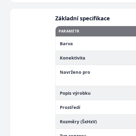
Základní specifikace
PARAMETR
Barva
Konektivita
Navrženo pro
Popis výrobku
Prostředí
Rozměry (ŠxHxV)
Typ senzoru