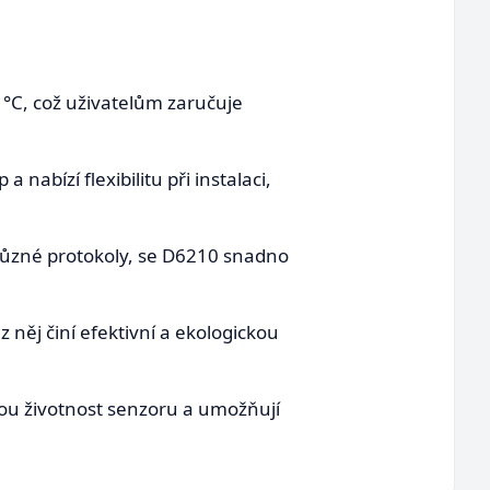
 °C, což uživatelům zaručuje
abízí flexibilitu při instalaci,
 různé protokoly, se D6210 snadno
něj činí efektivní a ekologickou
hou životnost senzoru a umožňují