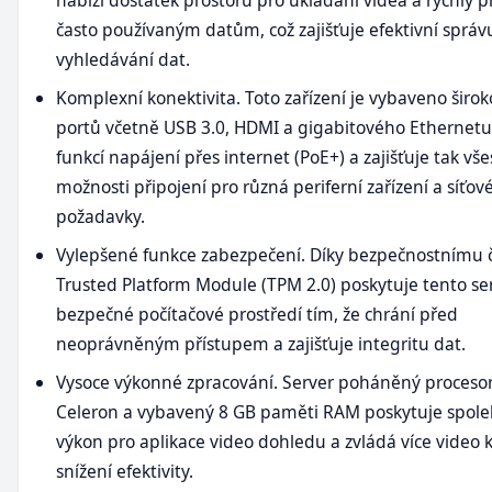
často používaným datům, což zajišťuje efektivní správ
vyhledávání dat.
Komplexní konektivita. Toto zařízení je vybaveno širo
portů včetně USB 3.0, HDMI a gigabitového Ethernetu
funkcí napájení přes internet (PoE+) a zajišťuje tak vš
možnosti připojení pro různá periferní zařízení a síťov
požadavky.
Vylepšené funkce zabezpečení. Díky bezpečnostnímu 
Trusted Platform Module (TPM 2.0) poskytuje tento se
bezpečné počítačové prostředí tím, že chrání před
neoprávněným přístupem a zajišťuje integritu dat.
Vysoce výkonné zpracování. Server poháněný proceso
Celeron a vybavený 8 GB paměti RAM poskytuje spole
výkon pro aplikace video dohledu a zvládá více video 
snížení efektivity.