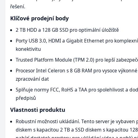
řešení.
Klíčové prodejní body
2 TB HDD a 128 GB SSD pro optimální úložiště
Porty USB 3.0, HDMI a Gigabit Ethernet pro komplexní
konektivitu
Trusted Platform Module (TPM 2.0) pro lepší zabezpeč
Procesor Intel Celeron s 8 GB RAM pro vysoce výkonné
zpracování dat
Splňuje normy FCC, RoHS a TAA pro spolehlivost a do
předpisů
Vlastnosti produktu
Robustní možnosti ukládání. Tento server je vybaven
diskem s kapacitou 2 TB a SSD diskem s kapacitou 128
nabízí dostatek prostoru pro ukládání videa a rychlý p