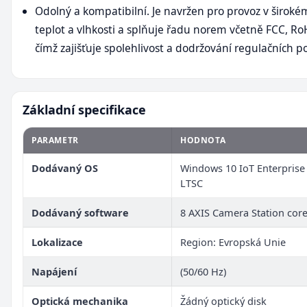
Odolný a kompatibilní. Je navržen pro provoz v širok
teplot a vlhkosti a splňuje řadu norem včetně FCC, Ro
čímž zajišťuje spolehlivost a dodržování regulačních 
Základní specifikace
PARAMETR
HODNOTA
Dodávaný OS
Windows 10 IoT Enterprise
LTSC
Dodávaný software
8 AXIS Camera Station core
Lokalizace
Region: Evropská Unie
Napájení
(50/60 Hz)
Optická mechanika
Žádný optický disk