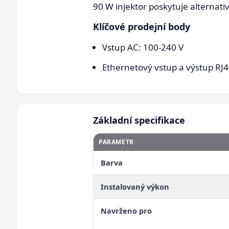
90 W injektor poskytuje alternat
Klíčové prodejní body
Vstup AC: 100-240 V
Ethernetový vstup a výstup RJ
Základní specifikace
PARAMETR
Barva
Instalovaný výkon
Navrženo pro