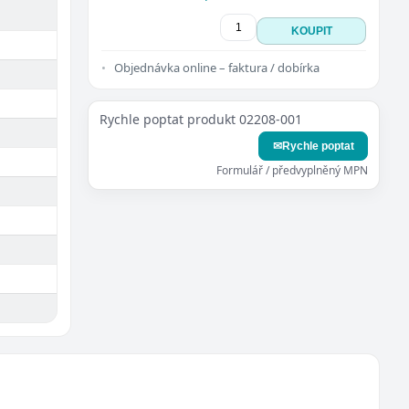
KOUPIT
Objednávka online – faktura / dobírka
Rychle poptat produkt 02208-001
✉
Rychle poptat
Formulář / předvyplněný MPN