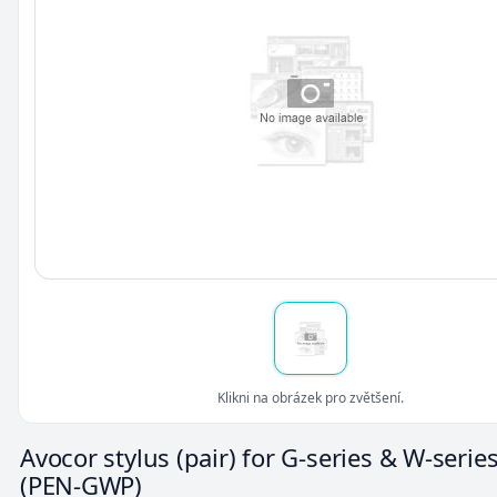
Klikni na obrázek pro zvětšení.
Avocor stylus (pair) for G-series & W-serie
(PEN-GWP)