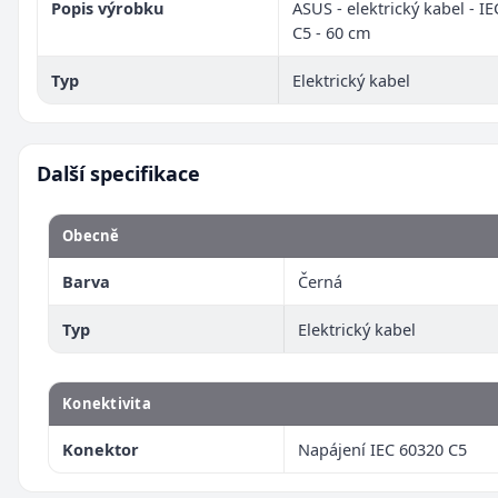
Popis výrobku
ASUS - elektrický kabel - I
C5 - 60 cm
Typ
Elektrický kabel
Další specifikace
Obecně
Barva
Černá
Typ
Elektrický kabel
Konektivita
Konektor
Napájení IEC 60320 C5