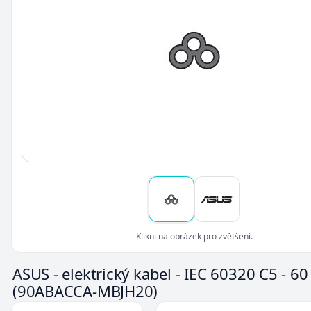
Klikni na obrázek pro zvětšení.
ASUS - elektrický kabel - IEC 60320 C5 - 6
(90ABACCA-MBJH20)