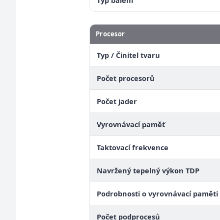
Typ balení
Procesor
Typ / Činitel tvaru
Počet procesorů
Počet jader
Vyrovnávací paměť
Taktovací frekvence
Navržený tepelný výkon TDP
Podrobnosti o vyrovnávací paměti
Počet podprocesů