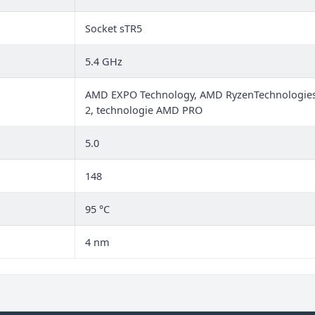
Socket sTR5
5.4 GHz
AMD EXPO Technology, AMD RyzenTechnologies,
2, technologie AMD PRO
5.0
148
95 °C
4 nm