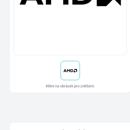
Klikni na obrázek pro zvětšení.