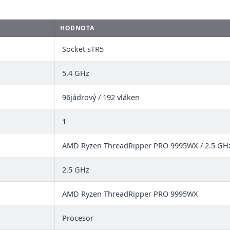
HODNOTA
Socket sTR5
5.4 GHz
96jádrový / 192 vláken
1
AMD Ryzen ThreadRipper PRO 9995WX / 2.5 GHz
2.5 GHz
AMD Ryzen ThreadRipper PRO 9995WX
Procesor