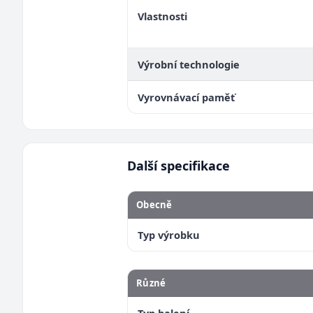
Vlastnosti
Výrobní technologie
Vyrovnávací paměť
Další specifikace
Obecně
Typ výrobku
Různé