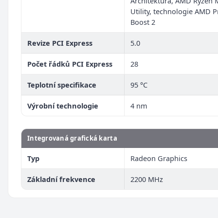
Architektura, AMD Ryzen 
Utility, technologie AMD P
Boost 2
Revize PCI Express
5.0
Počet řádků PCI Express
28
Teplotní specifikace
95 °C
Výrobní technologie
4 nm
Integrovaná grafická karta
Typ
Radeon Graphics
Základní frekvence
2200 MHz