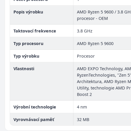
Popis výrobku
AMD Ryzen 5 9600 / 3.8 GH
procesor - OEM
Taktovací frekvence
3.8 GHz
Typ procesoru
AMD Ryzen 5 9600
Typ výrobku
Procesor
Vlastnosti
AMD EXPO Technology, A
RyzenTechnologies, "Zen 5
Architektura, AMD Ryzen M
Utility, technologie AMD Pr
Boost 2
Výrobní technologie
4 nm
Vyrovnávací paměť
32 MB