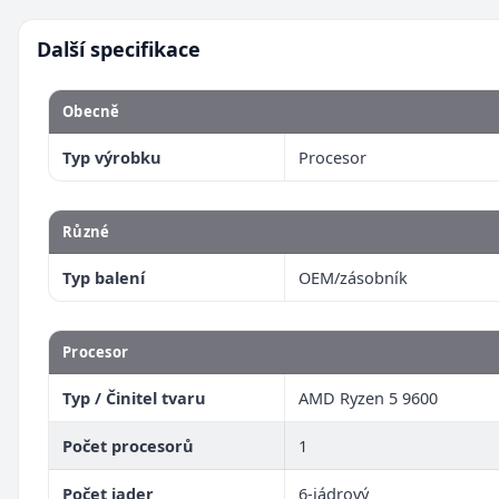
Další specifikace
Obecně
Typ výrobku
Procesor
Různé
Typ balení
OEM/zásobník
Procesor
Typ / Činitel tvaru
AMD Ryzen 5 9600
Počet procesorů
1
Počet jader
6-jádrový