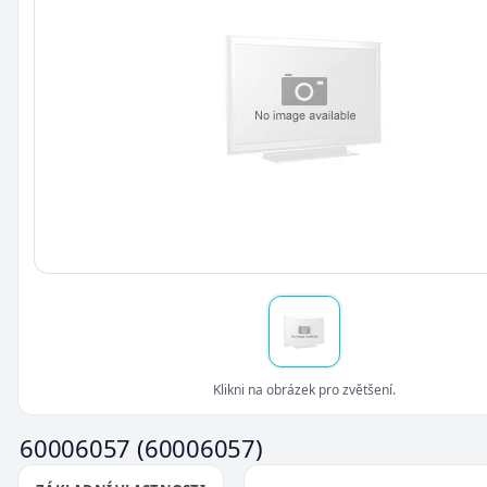
Klikni na obrázek pro zvětšení.
60006057
(60006057)