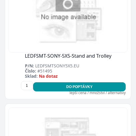
LEDFSMT-SONY-5X5-Stand and Trolley
P/N:
LEDFSMTSONY5X5.EU
Číslo:
#51495
Sklad:
Na dotaz
DO POPTÁVKY
lepší cena / množství / alternativy