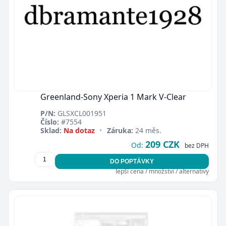
Greenland-Sony Xperia 1 Mark V-Clear
P/N:
GLSXCL001951
Číslo:
#7554
Sklad:
Na dotaz
•
Záruka:
24 měs.
209 CZK
Od:
bez DPH
DO POPTÁVKY
lepší cena / množství / alternativy