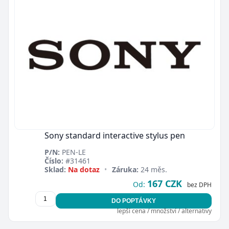
Sony standard interactive stylus pen
P/N:
PEN-LE
Číslo:
#31461
Sklad:
Na dotaz
•
Záruka:
24 měs.
167 CZK
Od:
bez DPH
DO POPTÁVKY
lepší cena / množství / alternativy