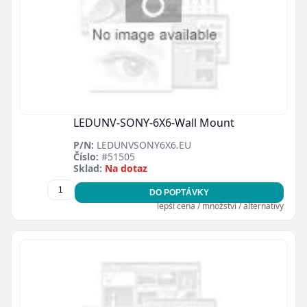
LEDUNV-SONY-6X6-Wall Mount
P/N:
LEDUNVSONY6X6.EU
Číslo:
#51505
Sklad:
Na dotaz
DO POPTÁVKY
lepší cena / množství / alternativy