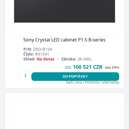
Sony Crystal LED cabinet P1.5 B-series
P/N:
ZRD-B15A
Číslo:
#31541
Sklad:
Na dotaz
•
Záruka:
36 měs.
100 521 CZK
Od:
bez DPH
DO POPTÁVKY
lepší cena / množství / alternativy