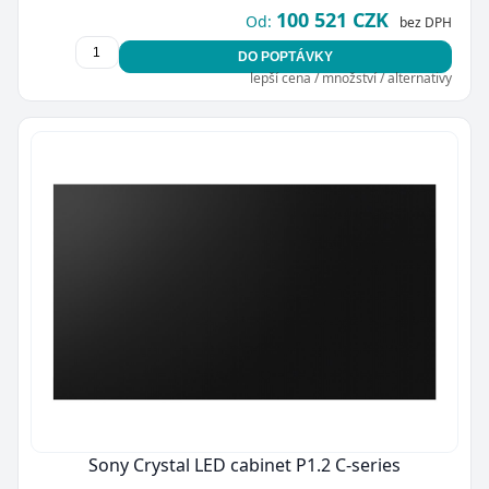
100 521 CZK
Od:
bez DPH
DO POPTÁVKY
lepší cena / množství / alternativy
Sony Crystal LED cabinet P1.2 C-series