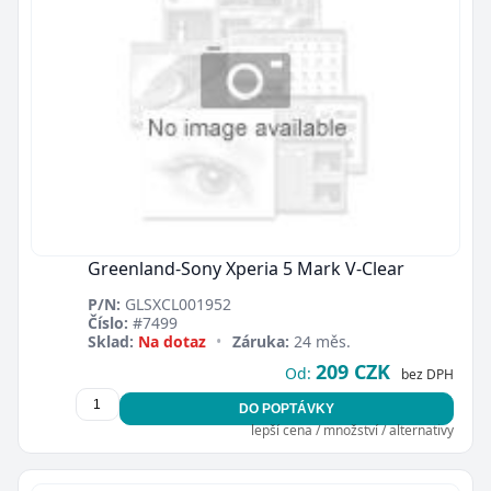
Greenland-Sony Xperia 5 Mark V-Clear
P/N:
GLSXCL001952
Číslo:
#7499
Sklad:
Na dotaz
•
Záruka:
24 měs.
209 CZK
Od:
bez DPH
DO POPTÁVKY
lepší cena / množství / alternativy