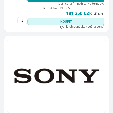
lepší cena / množství / alternativy
NEBO KOUPIT ZA
181 250 CZK
vč. DPH
KOUPIT
rychlá objednávka (běžná cena)