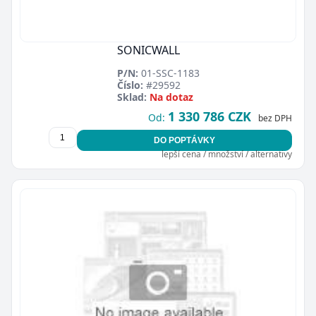
SONICWALL
P/N:
01-SSC-1183
Číslo:
#29592
Sklad:
Na dotaz
1 330 786 CZK
Od:
bez DPH
DO POPTÁVKY
lepší cena / množství / alternativy