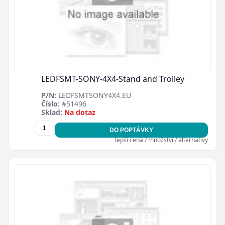
LEDFSMT-SONY-4X4-Stand and Trolley
P/N:
LEDFSMTSONY4X4.EU
Číslo:
#51496
Sklad:
Na dotaz
DO POPTÁVKY
lepší cena / množství / alternativy