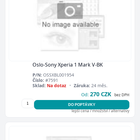
Oslo-Sony Xperia 1 Mark V-BK
P/N:
OSSXBL001954
Číslo:
#7591
Sklad:
Na dotaz
•
Záruka:
24 měs.
270 CZK
Od:
bez DPH
DO POPTÁVKY
lepší cena / množství / alternativy