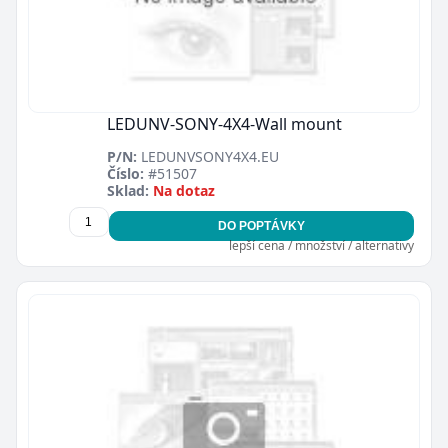
LEDUNV-SONY-4X4-Wall mount
P/N:
LEDUNVSONY4X4.EU
Číslo:
#51507
Sklad:
Na dotaz
DO POPTÁVKY
lepší cena / množství / alternativy