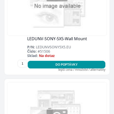
LEDUNV-SONY-5X5-Wall Mount
P/N:
LEDUNVSONY5X5.EU
Číslo:
#51506
Sklad:
Na dotaz
DO POPTÁVKY
lepší cena / množství / alternativy