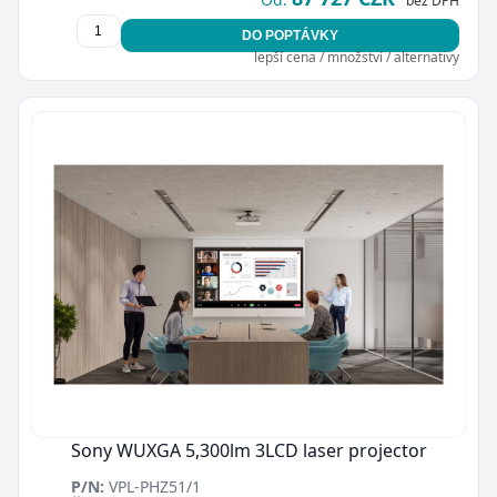
bez DPH
DO POPTÁVKY
lepší cena / množství / alternativy
Sony WUXGA 5,300lm 3LCD laser projector
P/N:
VPL-PHZ51/1