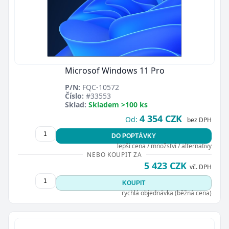
Microsof Windows 11 Pro
P/N:
FQC-10572
Číslo:
#33553
Sklad:
Skladem >100 ks
4 354 CZK
Od:
bez DPH
DO POPTÁVKY
lepší cena / množství / alternativy
NEBO KOUPIT ZA
5 423 CZK
vč. DPH
KOUPIT
rychlá objednávka (běžná cena)