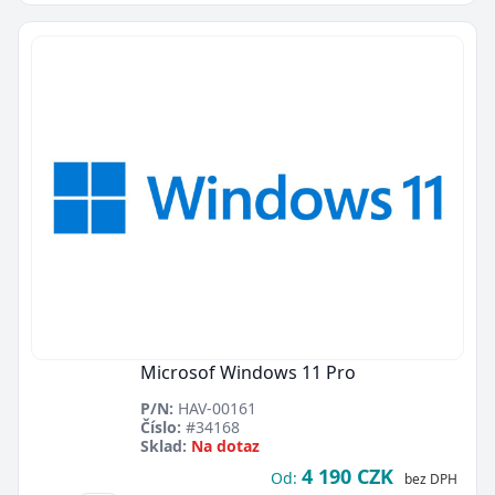
Microsof Windows 11 Pro
P/N:
HAV-00161
Číslo:
#34168
Sklad:
Na dotaz
4 190 CZK
Od:
bez DPH