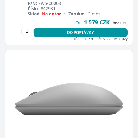
P/N:
2WS-00008
Číslo:
#42931
Sklad:
Na dotaz
•
Záruka:
12 měs.
1 579 CZK
Od:
bez DPH
DO POPTÁVKY
lepší cena / množství / alternativy