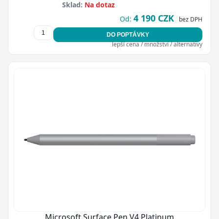
Sklad:
Na dotaz
4 190 CZK
Od:
bez DPH
DO POPTÁVKY
lepší cena / množství / alternativy
Microsoft Surface Pen V4 Platinum