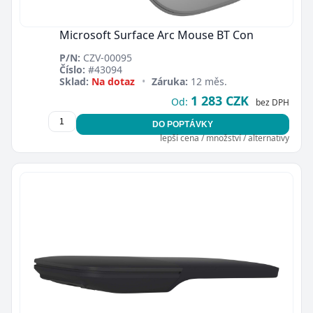
Microsoft Surface Arc Mouse BT Con
P/N:
CZV-00095
Číslo:
#43094
Sklad:
Na dotaz
•
Záruka:
12 měs.
1 283 CZK
Od:
bez DPH
DO POPTÁVKY
lepší cena / množství / alternativy