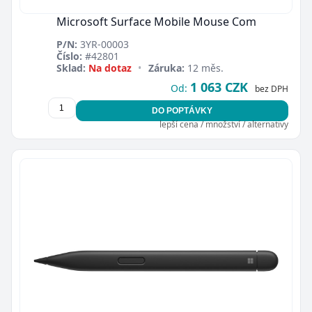
Microsoft Surface Mobile Mouse Com
P/N:
3YR-00003
Číslo:
#42801
Sklad:
Na dotaz
•
Záruka:
12 měs.
1 063 CZK
Od:
bez DPH
DO POPTÁVKY
lepší cena / množství / alternativy