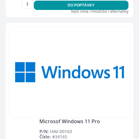
DO POPTÁVKY
lepší cena / množství / alternativy
Microsof Windows 11 Pro
P/N:
HAV-00163
Číslo:
#34165