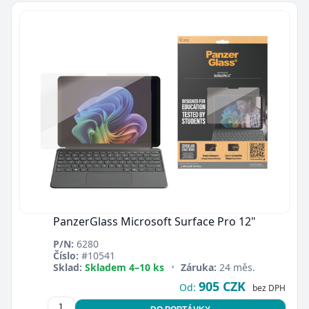
PanzerGlass Microsoft Surface Pro 12"
P/N:
6280
Číslo:
#10541
Sklad:
Skladem 4–10 ks
•
Záruka:
24 měs.
905 CZK
Od:
bez DPH