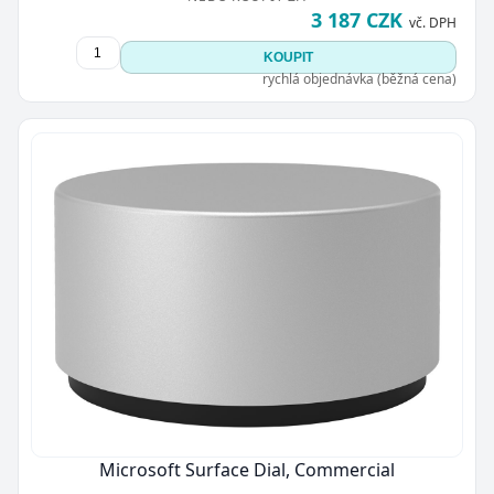
3 187 CZK
vč. DPH
KOUPIT
rychlá objednávka (běžná cena)
Microsoft Surface Dial, Commercial