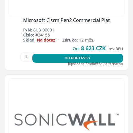
Microsoft Clsrm Pen2 Commercial Plat
P/N:
8U3-00001
Číslo:
#34155
Sklad:
Na dotaz
•
Záruka:
12 měs.
8 623 CZK
Od:
bez DPH
DO POPTÁVKY
lepší cena / množství / alternativy