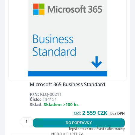
Microsoft 365 Business Standard
P/N:
KLQ-00211
Číslo:
#34151
Sklad:
Skladem >100 ks
2 559 CZK
Od:
bez DPH
DO POPTÁVKY
lepší cena / množství / alternativy
NEBO KOUPIT ZA