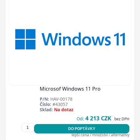
Microsof Windows 11 Pro
P/N:
HAV-00178
Číslo:
#43057
Sklad:
Na dotaz
4 213 CZK
Od:
bez DPH
DO POPTÁVKY
lepší cena / množství / alternativy