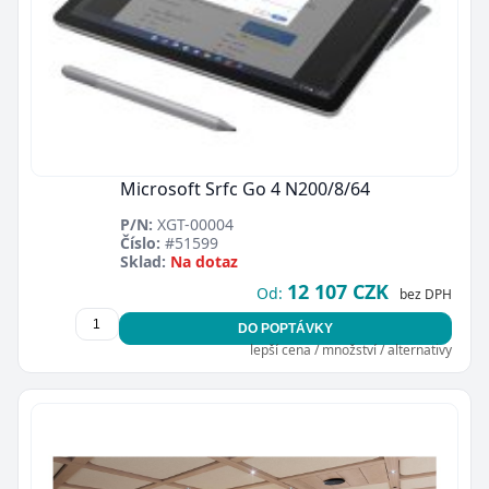
Microsoft Srfc Go 4 N200/8/64
P/N:
XGT-00004
Číslo:
#51599
Sklad:
Na dotaz
12 107 CZK
Od:
bez DPH
DO POPTÁVKY
lepší cena / množství / alternativy