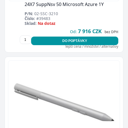
24X7 SuppNsv 50 Microsoft Azure 1Y
P/N:
02-SSC-3210
Číslo:
#39483
Sklad:
Na dotaz
7 916 CZK
Od:
bez DPH
DO POPTÁVKY
lepší cena / množství / alternativy