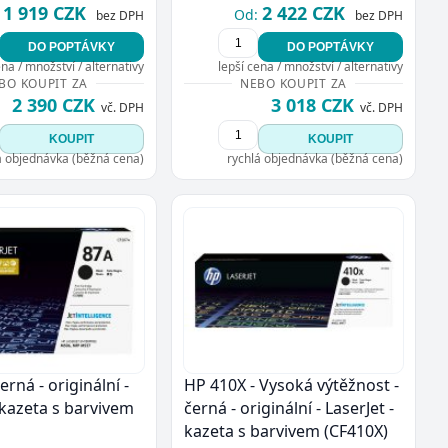
1 919 CZK
2 422 CZK
Od:
bez DPH
bez DPH
DO POPTÁVKY
DO POPTÁVKY
ena / množství / alternativy
lepší cena / množství / alternativy
BO KOUPIT ZA
NEBO KOUPIT ZA
2 390 CZK
3 018 CZK
vč. DPH
vč. DPH
KOUPIT
KOUPIT
á objednávka (běžná cena)
rychlá objednávka (běžná cena)
erná - originální -
HP 410X - Vysoká výtěžnost -
 kazeta s barvivem
černá - originální - LaserJet -
kazeta s barvivem (CF410X)