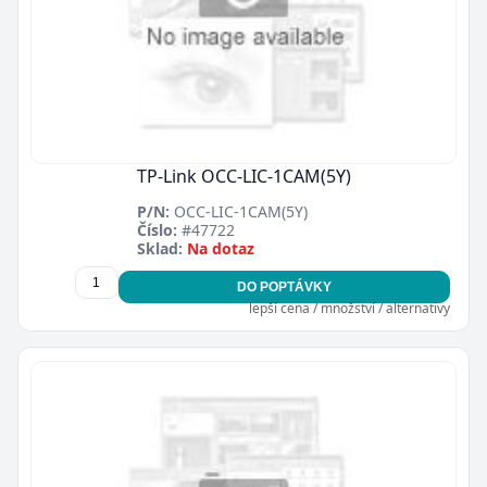
TP-Link OCC-LIC-1CAM(5Y)
P/N:
OCC-LIC-1CAM(5Y)
Číslo:
#47722
Sklad:
Na dotaz
DO POPTÁVKY
lepší cena / množství / alternativy