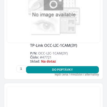
TP-Link OCC-LIC-1CAM(3Y)
P/N:
OCC-LIC-1CAM(3Y)
Číslo:
#47721
Sklad:
Na dotaz
DO POPTÁVKY
lepší cena / množství / alternativy