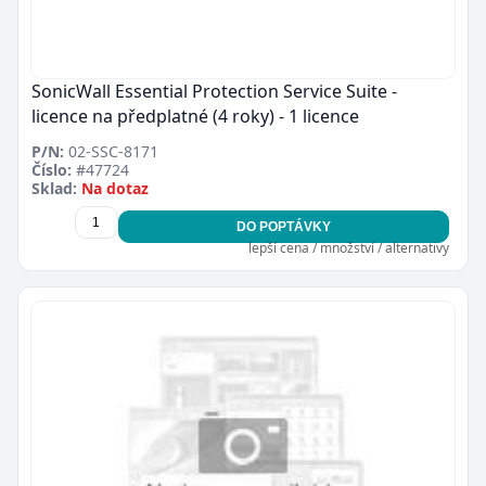
SonicWall Essential Protection Service Suite -
licence na předplatné (4 roky) - 1 licence
P/N:
02-SSC-8171
Číslo:
#47724
Sklad:
Na dotaz
DO POPTÁVKY
lepší cena / množství / alternativy