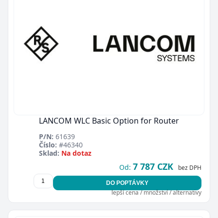
LANCOM WLC Basic Option for Router
P/N:
61639
Číslo:
#46340
Sklad:
Na dotaz
7 787 CZK
Od:
bez DPH
DO POPTÁVKY
lepší cena / množství / alternativy