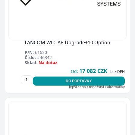
LANCOM WLC AP Upgrade+10 Option
P/N:
61630
Číslo:
#46342
Sklad:
Na dotaz
17 082 CZK
Od:
bez DPH
DO POPTÁVKY
lepší cena / množství / alternativy