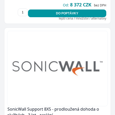
8 372 CZK
Od:
bez DPH
DO POPTÁVKY
lepší cena / množství / alternativy
SonicWall Support 8X5 - prodloužená dohoda o