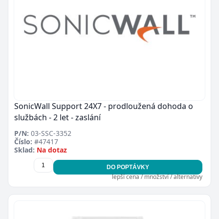
SonicWall Support 24X7 - prodloužená dohoda o
službách - 2 let - zaslání
P/N:
03-SSC-3352
Číslo:
#47417
Sklad:
Na dotaz
DO POPTÁVKY
lepší cena / množství / alternativy