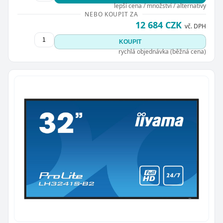
lepší cena / množství / alternativy
NEBO KOUPIT ZA
12 684 CZK
vč. DPH
KOUPIT
rychlá objednávka (běžná cena)