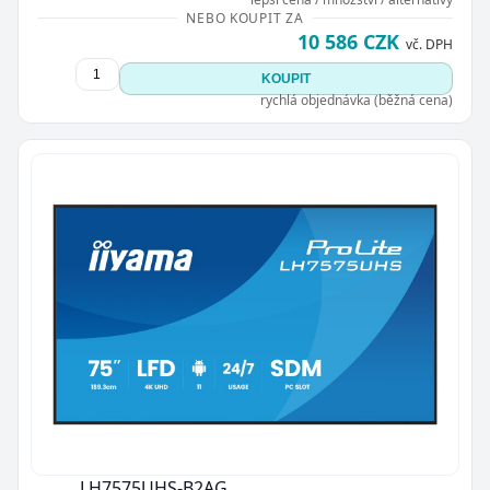
NEBO KOUPIT ZA
10 586 CZK
vč. DPH
KOUPIT
rychlá objednávka (běžná cena)
LH7575UHS-B2AG