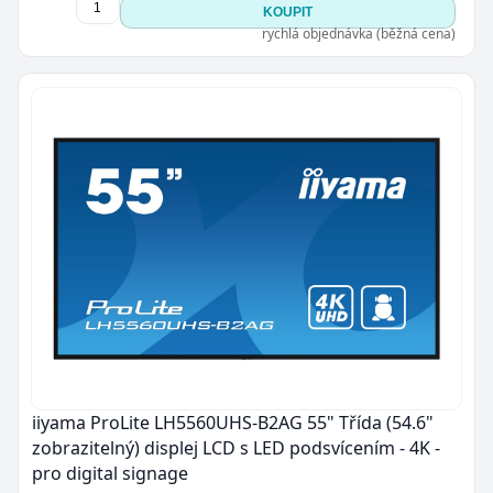
KOUPIT
rychlá objednávka (běžná cena)
iiyama ProLite LH5560UHS-B2AG 55" Třída (54.6"
zobrazitelný) displej LCD s LED podsvícením - 4K -
pro digital signage