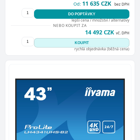
11 635 CZK
Od:
bez DPH
DO POPTÁVKY
lepší cena / množství / alternativy
NEBO KOUPIT ZA
14 492 CZK
vč. DPH
KOUPIT
rychlá objednávka (běžná cena)