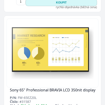
KOUPIT
rychlá objednávka (běžná cena)
Sony 65" Professional BRAVIA LCD 350nit display
P/N:
FW-65EZ20L
Číslo:
#31587