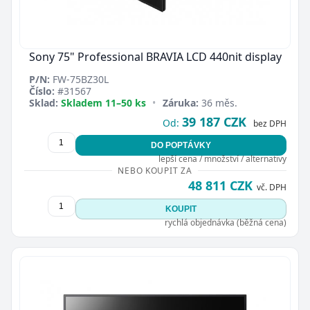
Sony 75" Professional BRAVIA LCD 440nit display
P/N:
FW-75BZ30L
Číslo:
#31567
Sklad:
Skladem 11–50 ks
•
Záruka:
36 měs.
39 187 CZK
Od:
bez DPH
DO POPTÁVKY
lepší cena / množství / alternativy
NEBO KOUPIT ZA
48 811 CZK
vč. DPH
KOUPIT
rychlá objednávka (běžná cena)