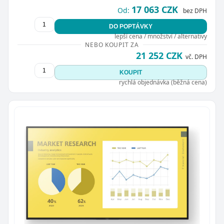
17 063 CZK
Od:
bez DPH
DO POPTÁVKY
lepší cena / množství / alternativy
NEBO KOUPIT ZA
21 252 CZK
vč. DPH
KOUPIT
rychlá objednávka (běžná cena)