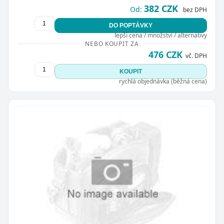
382 CZK
Od:
bez DPH
DO POPTÁVKY
lepší cena / množství / alternativy
NEBO KOUPIT ZA
476 CZK
vč. DPH
KOUPIT
rychlá objednávka (běžná cena)