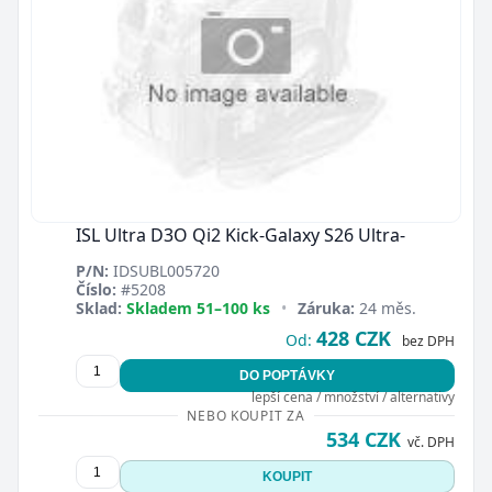
ISL Ultra D3O Qi2 Kick-Galaxy S26 Ultra-
P/N:
IDSUBL005720
Číslo:
#5208
Sklad:
Skladem 51–100 ks
•
Záruka:
24 měs.
428 CZK
Od:
bez DPH
DO POPTÁVKY
lepší cena / množství / alternativy
NEBO KOUPIT ZA
534 CZK
vč. DPH
KOUPIT