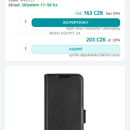
Sklad:
Skladem 11–50 ks
163 CZK
Od:
bez DPH
DO POPTÁVKY
lepší cena / množství / alternativy
NEBO KOUPIT ZA
203 CZK
vč. DPH
KOUPIT
rychlá objednávka (běžná cena)