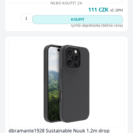
NEBO KOUPIT ZA
111 CZK
vč. DPH
KOUPIT
rychlá objednávka (běžná cena)
dbramante1928 Sustainable Nuuk 1.2m drop