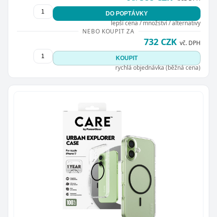
DO POPTÁVKY
lepší cena / množství / alternativy
NEBO KOUPIT ZA
732 CZK
vč. DPH
KOUPIT
rychlá objednávka (běžná cena)