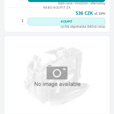
lepší cena / množství / alternativy
NEBO KOUPIT ZA
536 CZK
vč. DPH
KOUPIT
rychlá objednávka (běžná cena)