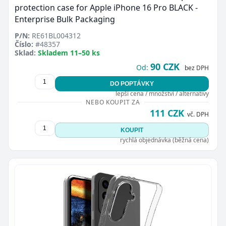
protection case for Apple iPhone 16 Pro BLACK -
Enterprise Bulk Packaging
P/N:
RE61BL004312
Číslo:
#48357
Sklad:
Skladem 11–50 ks
90 CZK
Od:
bez DPH
DO POPTÁVKY
lepší cena / množství / alternativy
NEBO KOUPIT ZA
111 CZK
vč. DPH
KOUPIT
rychlá objednávka (běžná cena)