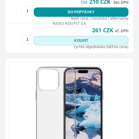
210 CZK
Od:
bez DPH
DO POPTÁVKY
lepší cena / množství / alternativy
NEBO KOUPIT ZA
261 CZK
vč. DPH
KOUPIT
Zavřít
rychlá objednávka (běžná cena)