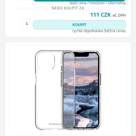
lepší cena / množství / alternativy
NEBO KOUPIT ZA
111 CZK
vč. DPH
KOUPIT
rychlá objednávka (běžná cena)