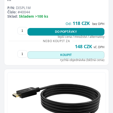
P/N:
DISPL1M
Číslo:
#40044
Sklad:
Skladem >100 ks
118 CZK
Od:
bez DPH
DO POPTÁVKY
lepší cena / množství / alternativy
NEBO KOUPIT ZA
148 CZK
vč. DPH
KOUPIT
rychlá objednávka (běžná cena)