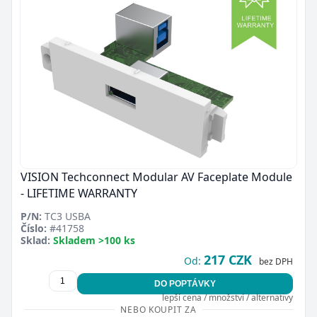
VISION Techconnect Modular AV Faceplate Module
- LIFETIME WARRANTY
P/N:
TC3 USBA
Číslo:
#41758
Sklad:
Skladem >100 ks
217 CZK
Od:
bez DPH
DO POPTÁVKY
lepší cena / množství / alternativy
NEBO KOUPIT ZA