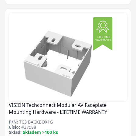
VISION Techconnect Modular AV Faceplate
Mounting Hardware - LIFETIME WARRANTY
P/N:
TC3 BACKBOX1G
Číslo:
#37588
Sklad:
Skladem >100 ks