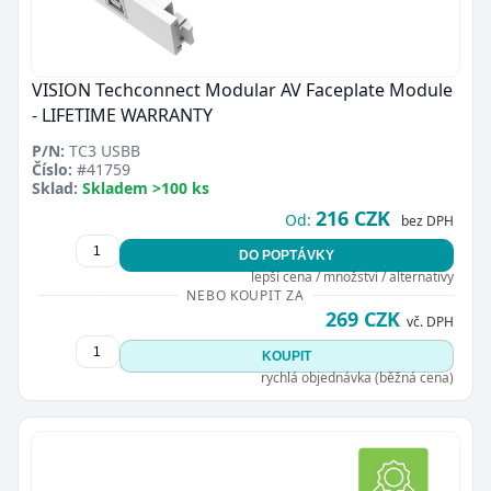
VISION Techconnect Modular AV Faceplate Module
- LIFETIME WARRANTY
P/N:
TC3 USBB
Číslo:
#41759
Sklad:
Skladem >100 ks
216 CZK
Od:
bez DPH
DO POPTÁVKY
lepší cena / množství / alternativy
NEBO KOUPIT ZA
269 CZK
vč. DPH
KOUPIT
rychlá objednávka (běžná cena)