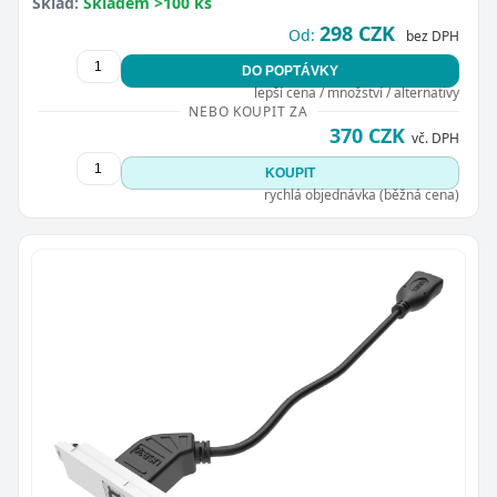
Sklad:
Skladem >100 ks
298 CZK
Od:
bez DPH
DO POPTÁVKY
lepší cena / množství / alternativy
NEBO KOUPIT ZA
370 CZK
vč. DPH
KOUPIT
rychlá objednávka (běžná cena)