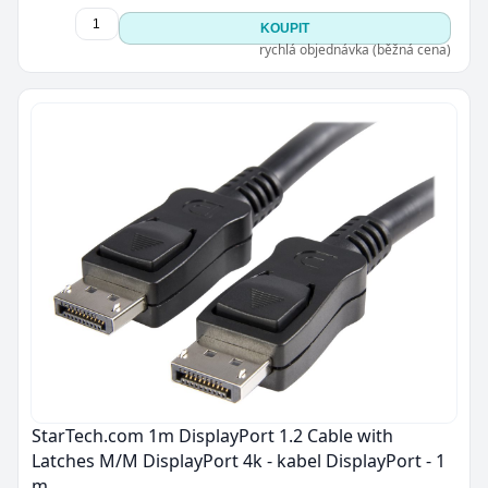
KOUPIT
rychlá objednávka (běžná cena)
StarTech.com 1m DisplayPort 1.2 Cable with
Latches M/M DisplayPort 4k - kabel DisplayPort - 1
m