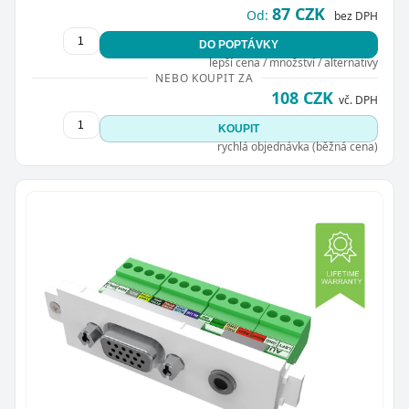
87 CZK
Od:
bez DPH
DO POPTÁVKY
lepší cena / množství / alternativy
NEBO KOUPIT ZA
108 CZK
vč. DPH
KOUPIT
rychlá objednávka (běžná cena)