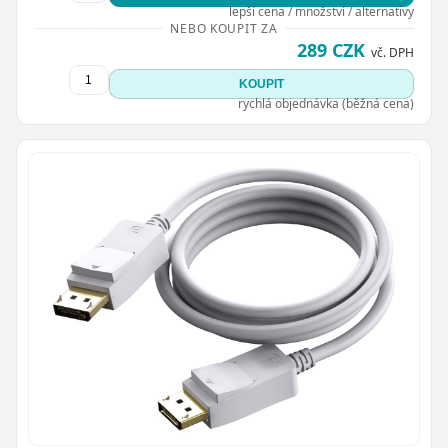
lepší cena / množství / alternativy
NEBO KOUPIT ZA
289 CZK
vč. DPH
KOUPIT
rychlá objednávka (běžná cena)
Zavřít