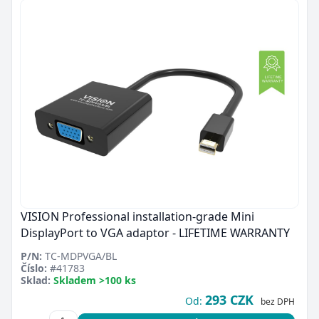
VISION Professional installation-grade Mini
DisplayPort to VGA adaptor - LIFETIME WARRANTY
P/N:
TC-MDPVGA/BL
Číslo:
#41783
Sklad:
Skladem >100 ks
293 CZK
Od:
bez DPH