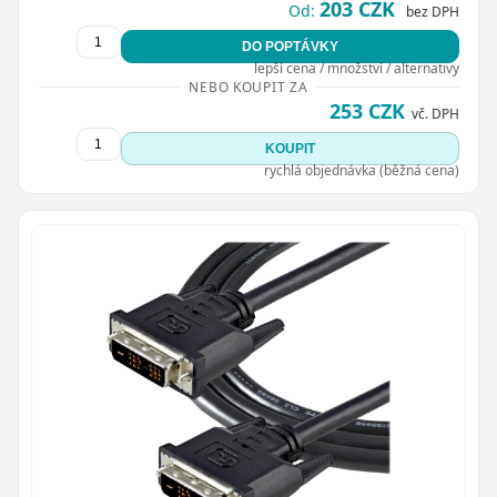
203 CZK
Od:
bez DPH
DO POPTÁVKY
lepší cena / množství / alternativy
NEBO KOUPIT ZA
253 CZK
vč. DPH
KOUPIT
rychlá objednávka (běžná cena)