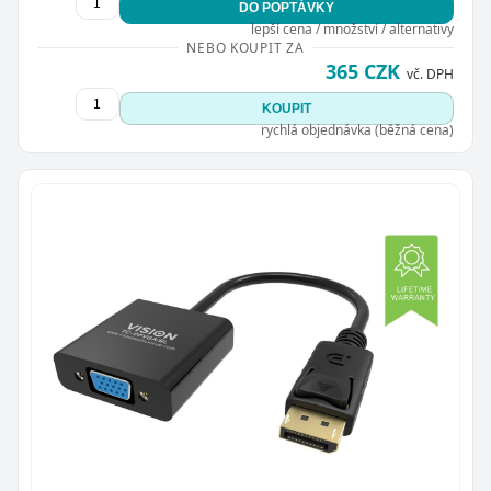
DO POPTÁVKY
lepší cena / množství / alternativy
NEBO KOUPIT ZA
365 CZK
vč. DPH
KOUPIT
rychlá objednávka (běžná cena)