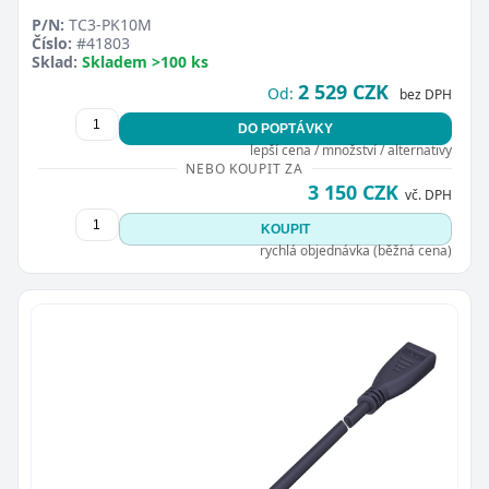
P/N:
TC3-PK10M
Číslo:
#41803
Sklad:
Skladem >100 ks
2 529 CZK
Od:
bez DPH
DO POPTÁVKY
lepší cena / množství / alternativy
NEBO KOUPIT ZA
3 150 CZK
vč. DPH
KOUPIT
rychlá objednávka (běžná cena)