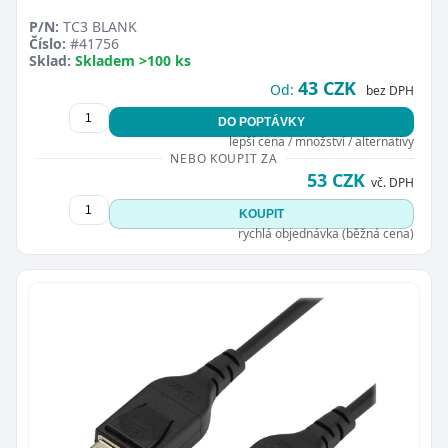
P/N:
TC3 BLANK
Číslo:
#41756
Sklad:
Skladem >100 ks
43 CZK
Od:
bez DPH
DO POPTÁVKY
lepší cena / množství / alternativy
NEBO KOUPIT ZA
53 CZK
vč. DPH
KOUPIT
rychlá objednávka (běžná cena)