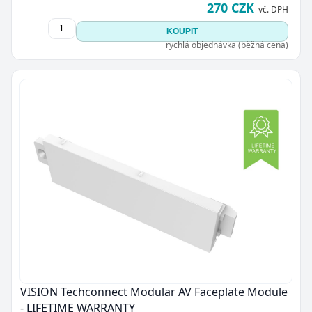
270 CZK
vč. DPH
KOUPIT
rychlá objednávka (běžná cena)
VISION Techconnect Modular AV Faceplate Module
- LIFETIME WARRANTY