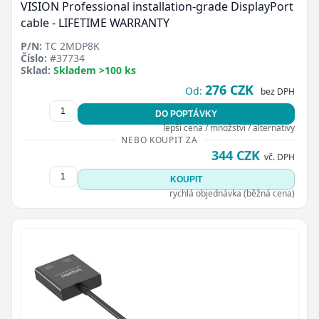
VISION Professional installation-grade DisplayPort
cable - LIFETIME WARRANTY
P/N:
TC 2MDP8K
Číslo:
#37734
Sklad:
Skladem >100 ks
276 CZK
Od:
bez DPH
DO POPTÁVKY
lepší cena / množství / alternativy
NEBO KOUPIT ZA
344 CZK
vč. DPH
KOUPIT
rychlá objednávka (běžná cena)