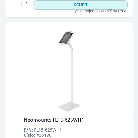
KOUPIT
rychlá objednávka (běžná cena)
Zavřít
Neomounts FL15-625WH1
P/N:
FL15-625WH1
Číslo:
#35180