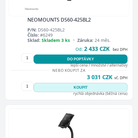
NEOMOUNTS DS60-425BL2
P/N:
DS60-425BL2
Číslo:
#6249
Sklad:
Skladem 3 ks
•
Záruka:
24 měs.
2 433 CZK
Od:
bez DPH
DO POPTÁVKY
lepší cena / množství / alternativy
NEBO KOUPIT ZA
3 031 CZK
vč. DPH
KOUPIT
rychlá objednávka (běžná cena)