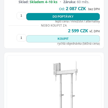
Sklad:
Skladem 4–10 ks
•
Záruka:
60 měs.
2 087 CZK
Od:
bez DPH
DO POPTÁVKY
lepší cena / množství / alternativy
NEBO KOUPIT ZA
2 599 CZK
vč. DPH
KOUPIT
rychlá objednávka (běžná cena)