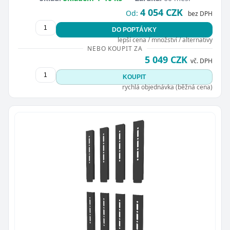
4 054 CZK
Od:
bez DPH
DO POPTÁVKY
lepší cena / množství / alternativy
NEBO KOUPIT ZA
5 049 CZK
vč. DPH
KOUPIT
rychlá objednávka (běžná cena)