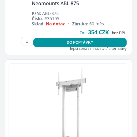
Neomounts ABL-875
P/N:
ABL-875
Číslo:
#35195
Sklad:
Na dotaz
•
Záruka:
60 měs.
354 CZK
Od:
bez DPH
DO POPTÁVKY
lepší cena / množství / alternativy