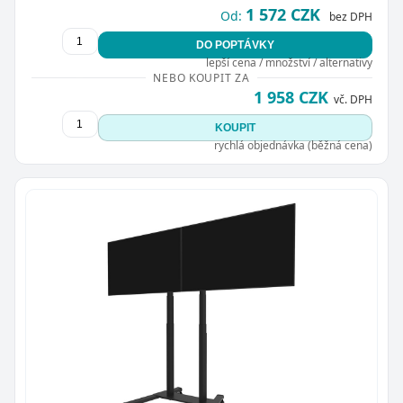
1 572 CZK
Od:
bez DPH
DO POPTÁVKY
lepší cena / množství / alternativy
NEBO KOUPIT ZA
1 958 CZK
vč. DPH
KOUPIT
rychlá objednávka (běžná cena)