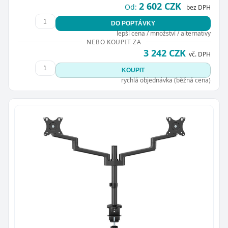
2 602 CZK
Od:
bez DPH
DO POPTÁVKY
lepší cena / množství / alternativy
NEBO KOUPIT ZA
3 242 CZK
vč. DPH
KOUPIT
rychlá objednávka (běžná cena)