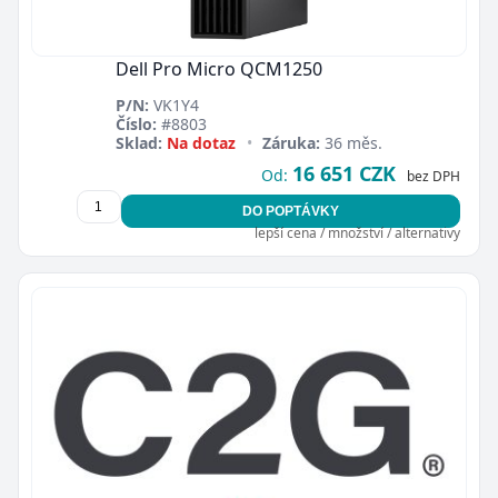
Dell Pro Micro QCM1250
P/N:
VK1Y4
Číslo:
#8803
Sklad:
Na dotaz
•
Záruka:
36 měs.
16 651 CZK
Od:
bez DPH
DO POPTÁVKY
lepší cena / množství / alternativy