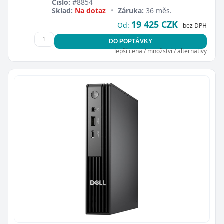
Číslo:
#8854
Sklad:
Na dotaz
•
Záruka:
36 měs.
19 425 CZK
Od:
bez DPH
DO POPTÁVKY
lepší cena / množství / alternativy