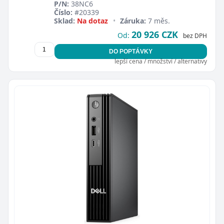
P/N:
38NC6
Číslo:
#20339
Sklad:
Na dotaz
•
Záruka:
7 měs.
20 926 CZK
Od:
bez DPH
DO POPTÁVKY
lepší cena / množství / alternativy