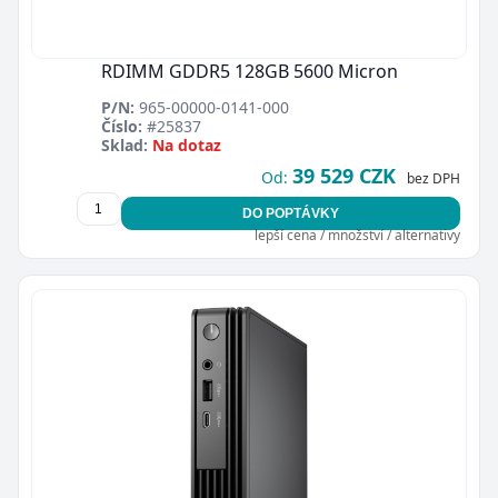
RDIMM GDDR5 128GB 5600 Micron
P/N:
965-00000-0141-000
Číslo:
#25837
Sklad:
Na dotaz
39 529 CZK
Od:
bez DPH
DO POPTÁVKY
lepší cena / množství / alternativy