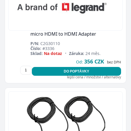
micro HDMI to HDMI Adapter
P/N:
C2G30110
Číslo:
#3336
Sklad:
Na dotaz
•
Záruka:
24 měs.
356 CZK
Od:
bez DPH
DO POPTÁVKY
lepší cena / množství / alternativy