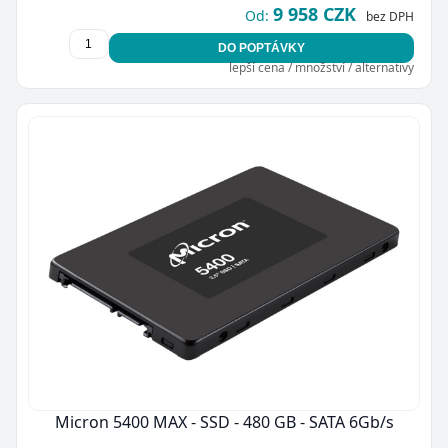
9 958 CZK
Od:
bez DPH
DO POPTÁVKY
lepší cena / množství / alternativy
Micron 5400 MAX - SSD - 480 GB - SATA 6Gb/s