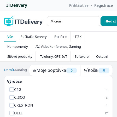
ITDelivery
•
Přihlásit se
Registrace
Hledat
Vše
Počítače, Servery
Periferie
TISK
Komponenty
AV, Videokonference, Gaming
Síťové produkty
Telefony, GPS, IoT
Software
Ostatní
Domů
›
Katalog
🧺
Moje poptávka
🛒
Košík
0
0
Výrobce
C2G
1
CISCO
3
CRESTRON
1
DELL
17