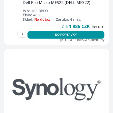
Dell Pro Micro MFS22 (DELL-MFS22)
P/N:
482-BBEO
Číslo:
#8383
Sklad:
Na dotaz
•
Záruka:
4 měs.
1 986 CZK
Od:
bez DPH
DO POPTÁVKY
lepší cena / množství / alternativy