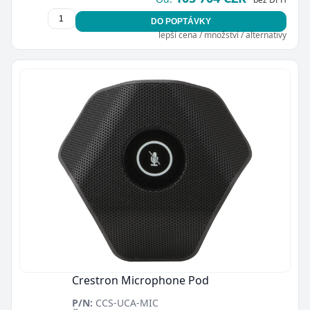
DO POPTÁVKY
lepší cena / množství / alternativy
Crestron Microphone Pod
P/N:
CCS-UCA-MIC