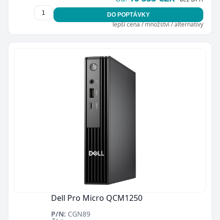
DO POPTÁVKY
lepší cena / množství / alternativy
Dell Pro Micro QCM1250
P/N:
CGN89