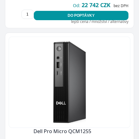
22 742 CZK
Od:
bez DPH
DO POPTÁVKY
lepší cena / množství / alternativy
Dell Pro Micro QCM1255