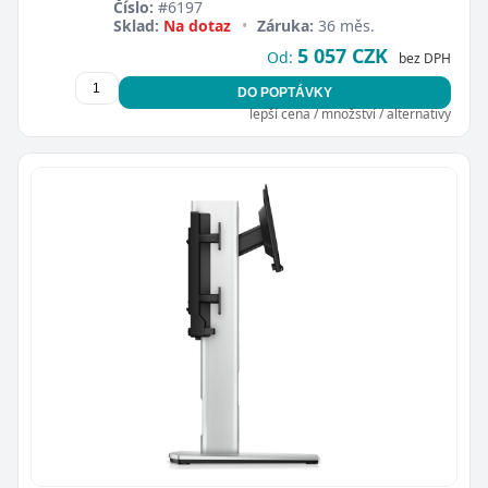
Číslo:
#6197
Sklad:
Na dotaz
•
Záruka:
36 měs.
5 057 CZK
Od:
bez DPH
DO POPTÁVKY
lepší cena / množství / alternativy