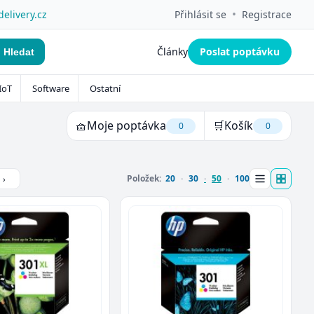
•
delivery.cz
Přihlásit se
Registrace
Články
Poslat poptávku
Hledat
IoT
Software
Ostatní
🧺
Moje poptávka
🛒
Košík
0
0
Položek:
20
30
50
100
›