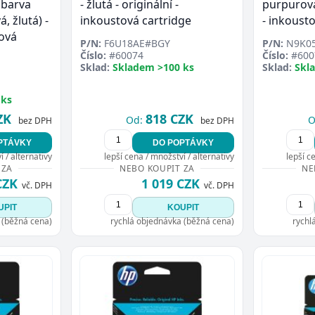
 barva
- žlutá - originální -
purpurová,
, žlutá) -
inkoustová cartridge
- inkoust
tová
P/N:
F6U18AE#BGY
P/N:
N9K0
Číslo:
#60074
Číslo:
#600
Sklad:
Skladem >100 ks
Sklad:
Skl
 ks
ZK
818 CZK
Od:
O
bez DPH
bez DPH
PTÁVKY
DO POPTÁVKY
 / alternativy
lepší cena / množství / alternativy
lepší c
 ZA
NEBO KOUPIT ZA
NE
CZK
1 019 CZK
vč. DPH
vč. DPH
UPIT
KOUPIT
 (běžná cena)
rychlá objednávka (běžná cena)
rychl