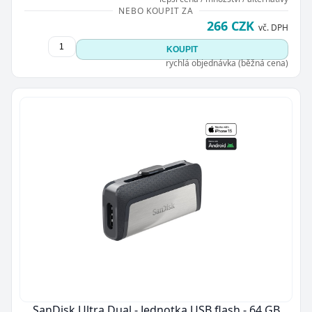
NEBO KOUPIT ZA
266 CZK
vč. DPH
KOUPIT
rychlá objednávka (běžná cena)
SanDisk Ultra Dual - Jednotka USB flash - 64 GB