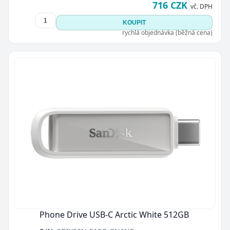
716 CZK
vč. DPH
KOUPIT
rychlá objednávka (běžná cena)
Phone Drive USB-C Arctic White 512GB