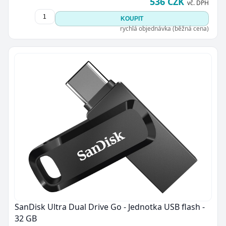
536 CZK
vč. DPH
KOUPIT
rychlá objednávka (běžná cena)
SanDisk Ultra Dual Drive Go - Jednotka USB flash -
32 GB