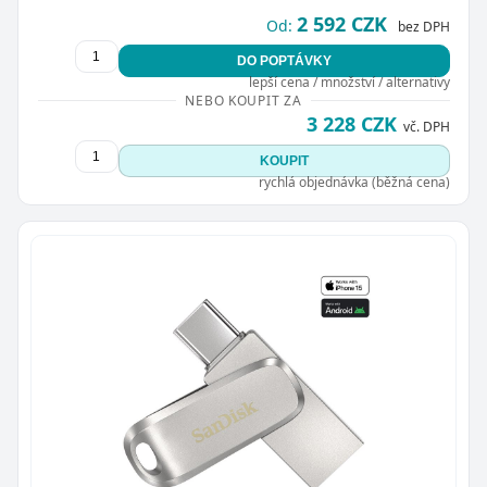
2 592 CZK
Od:
bez DPH
DO POPTÁVKY
lepší cena / množství / alternativy
NEBO KOUPIT ZA
3 228 CZK
vč. DPH
KOUPIT
rychlá objednávka (běžná cena)