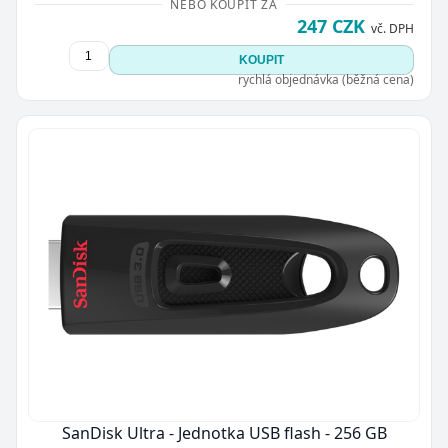
NEBO KOUPIT ZA
247 CZK
vč. DPH
KOUPIT
rychlá objednávka (běžná cena)
SanDisk Ultra - Jednotka USB flash - 256 GB