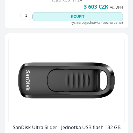
NEBO KOUPIT ZA
3 603 CZK
vč. DPH
KOUPIT
rychlá objednávka (běžná cena)
SanDisk Ultra Slider - Jednotka USB flash - 32 GB