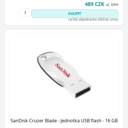
489 CZK
vč. DPH
KOUPIT
rychlá objednávka (běžná cena)
SanDisk Cruzer Blade - Jednotka USB flash - 16 GB