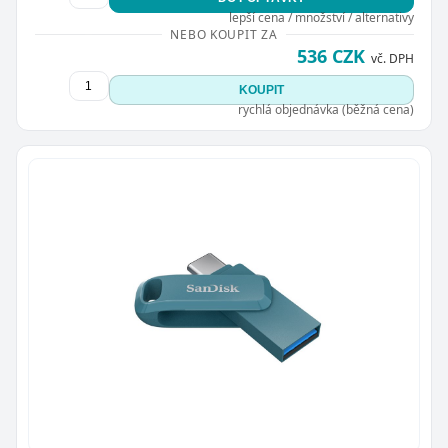
lepší cena / množství / alternativy
NEBO KOUPIT ZA
536 CZK
vč. DPH
KOUPIT
rychlá objednávka (běžná cena)